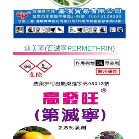
速美寧(百滅寧PERMETHRIN)