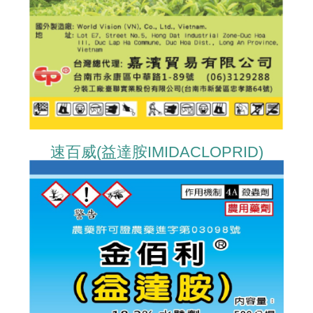
速百威(益達胺IMIDACLOPRID)