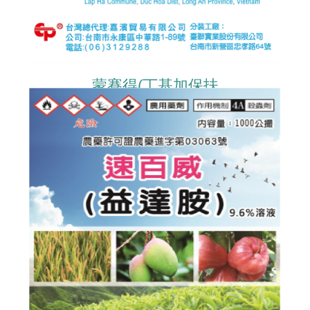
蒙賽得(丁基加保扶
CARBOSULFAN)