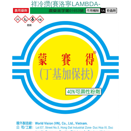
祥冷攢(賽洛寧LAMBDA-
CYHALOTHRIN)