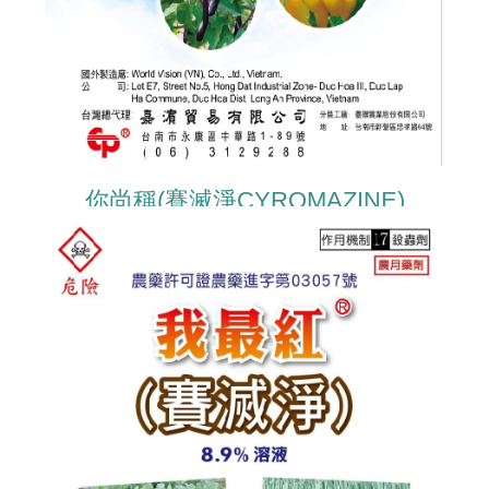
你尚稱(賽滅淨CYROMAZINE)