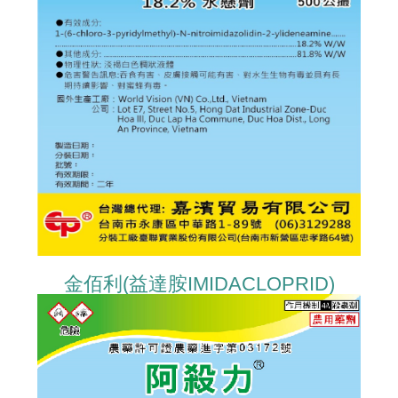
金佰利(益達胺IMIDACLOPRID)