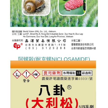
阿螺殺(耐克螺NICLOSAMIDE)