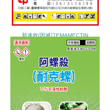
新速效(因滅汀EMAMECTIN
BENZOATE)