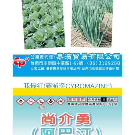
我最紅(賽滅淨CYROMAZINE)