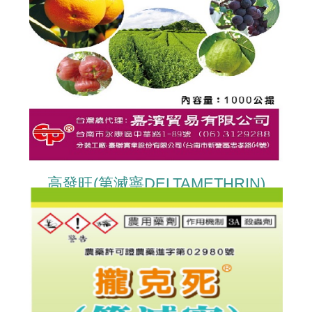
高發旺(第滅寧DELTAMETHRIN)