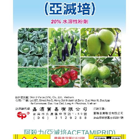
阿殺力(亞滅培ACETAMIPRID)