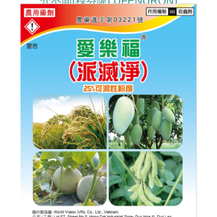
介不同(祿芬隆LUFENURON)