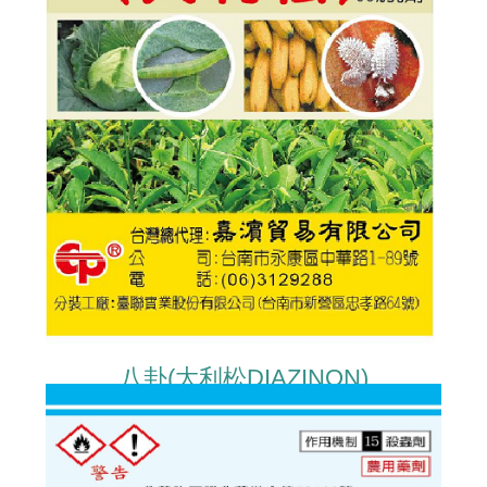
八卦(大利松DIAZINON)