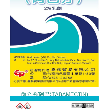
尚介勇(阿巴汀ABAMECTIN)