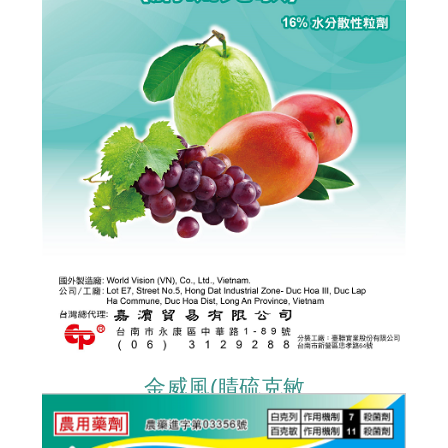
金威風(腈硫克敏
PYRACLOSTROBIN+DITHIANON)