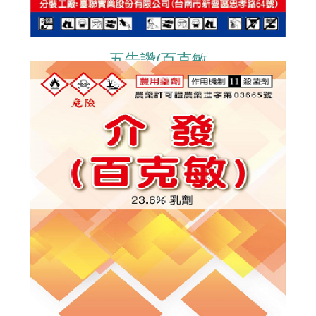
五告讚(百克敏
PYRACLOSTROBIN)