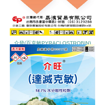
介發(百克敏PYRACLOSTROBIN)