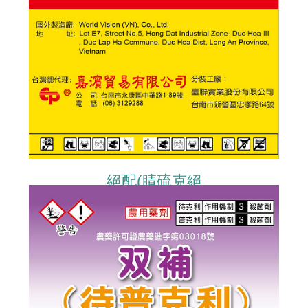
絕配(腈硫克絕
DITHIANON+CYMOXANIL)