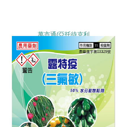
萬市通(亞托待克利
AZOXYSTROBIN+DIFENOCONAZOLE