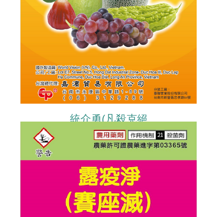
統介勇(凡殺克絕
FAMOXADONE+CYMOXANIL)