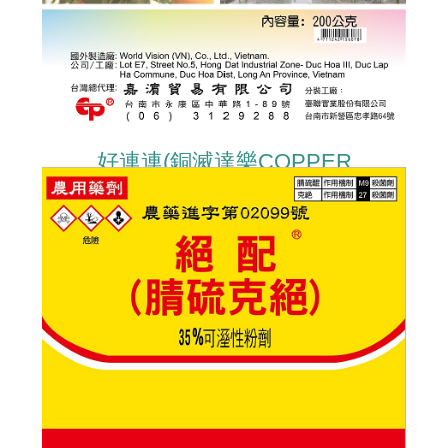
好連連(銅滅達樂COPPER
OXYCHLORIDE+METALAXYL)