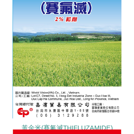
黃金米(賽氟滅THIFLUZAMIDE)