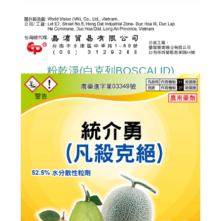
粉乾淨(白克列BOSCALID)