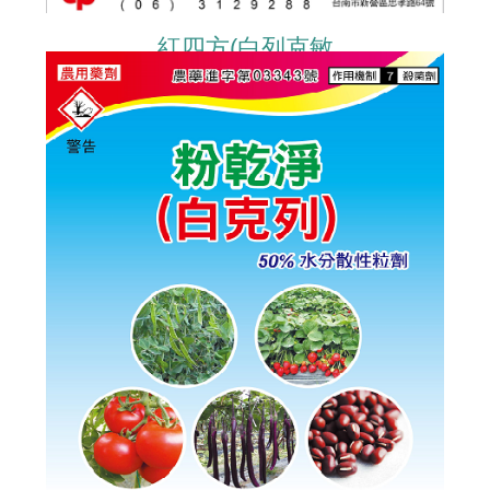
紅四方(白列克敏
PYRACLOSTROBIN+BOSCALID)