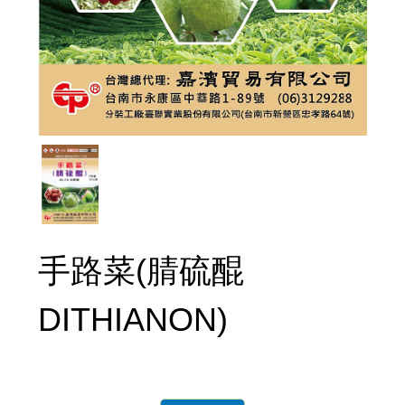
手路菜(腈硫醌
DITHIANON)