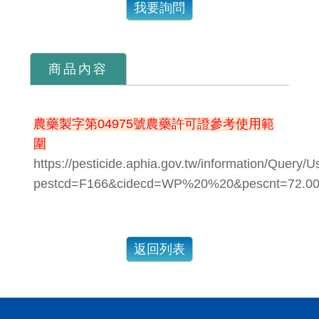
我要詢問
商品內容
農藥製字第04975號農藥許可證參考使用範
圍
https://pesticide.aphia.gov.tw/information/Query/
pestcd=F166&cidecd=WP%20%20&pescnt=72.00