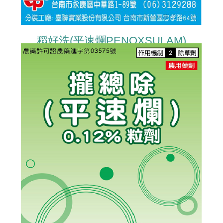
稻好洗(平速爛PENOXSULAM)