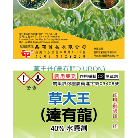
草王丹(達有龍DIURON)