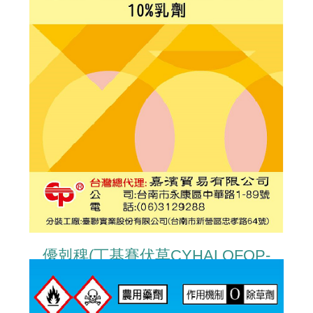
優剋稗(丁基賽伏草CYHALOFOP-
BUTYL)