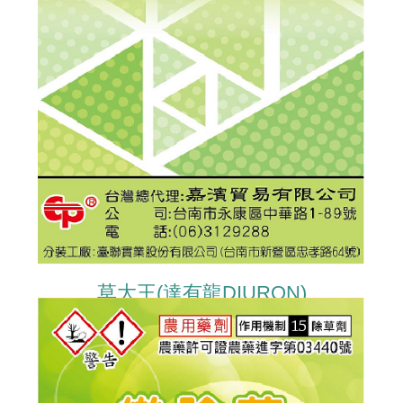
草大王(達有龍DIURON)