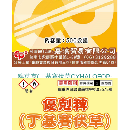
稗草克(丁基賽伏草CYHALOFOP-
BUTYL)