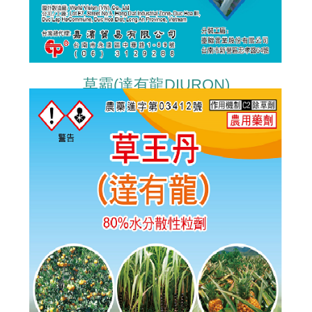
草霸(達有龍DIURON)