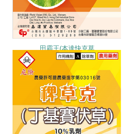
田霸王(本達快克草
BENTAZON+QUINCLORAC)