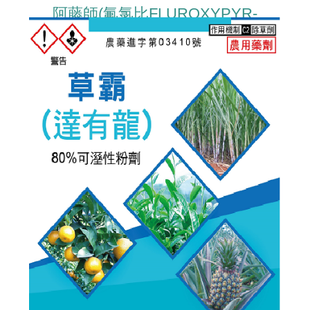
阿藤師(氟氯比FLUROXYPYR-
MEPTYL)