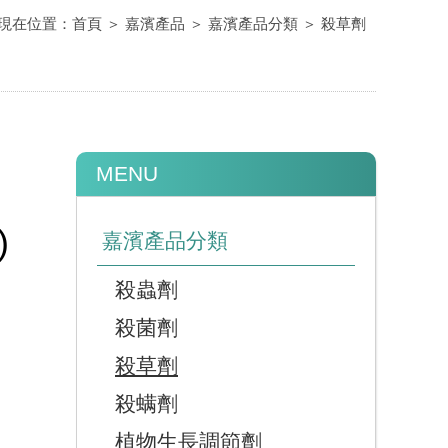
現在位置：
首頁
＞
嘉濱產品
＞
嘉濱產品分類
＞
殺草劑
MENU
)
嘉濱產品分類
殺蟲劑
殺菌劑
殺草劑
殺螨劑
植物生長調節劑