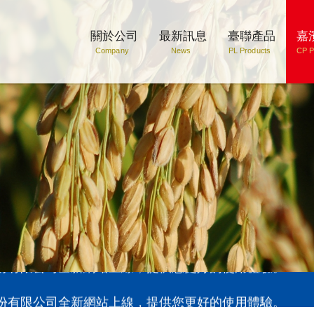
關於公司
最新訊息
臺聯產品
嘉
Company
News
PL Products
CP P
股份有限公司全新網站上線，提供您更好的使用體驗。
股份有限公司全新網站上線，提供您更好的使用體驗。