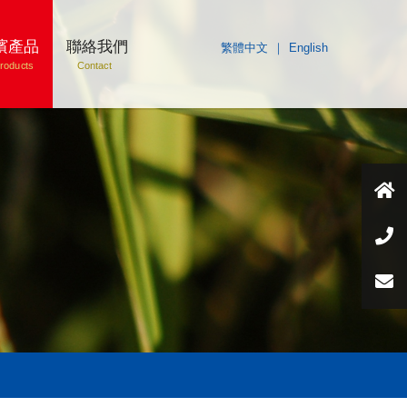
濱產品
聯絡我們
繁體中文
｜
English
roducts
Contact