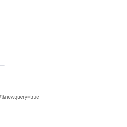
&newquery=true