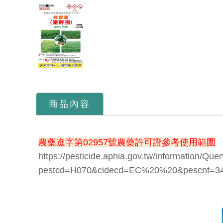
商品內容
農藥進字第02957號農藥許可證參考使用範圍
https://pesticide.aphia.gov.tw/information/Qu
pestcd=H070&cidecd=EC%20%20&pescnt=34