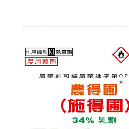
嘉濱貿易有限公司/臺聯實業