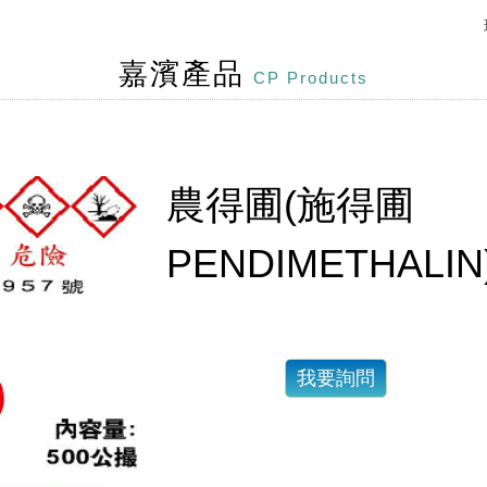
股份有限公司全新網站上線，提供您更好的使用體驗。
嘉濱產品
CP Products
農得圃(施得圃
PENDIMETHALIN
我要詢問