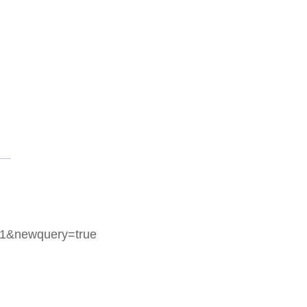
1&newquery=true