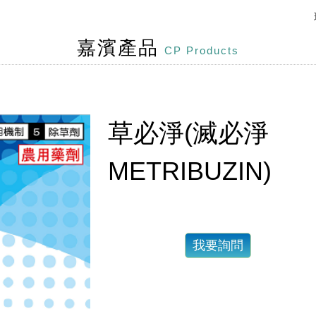
股份有限公司全新網站上線，提供您更好的使用體驗。
嘉濱產品
CP Products
草必淨(滅必淨
METRIBUZIN)
我要詢問