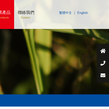
濱產品
聯絡我們
繁體中文
｜
English
roducts
Contact