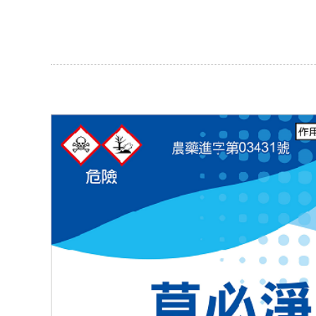
嘉濱貿易有限公司/臺聯實業