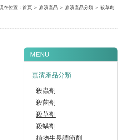
現在位置：
首頁
＞
嘉濱產品
＞
嘉濱產品分類
＞
殺草劑
MENU
嘉濱產品分類
殺蟲劑
殺菌劑
殺草劑
殺螨劑
植物生長調節劑