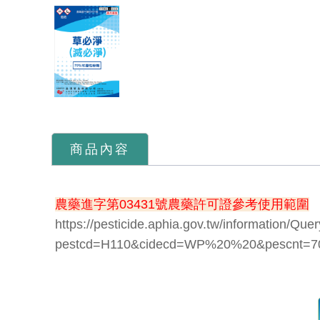
商品內容
農藥進字第03431號農藥許可證參考使用範圍
https://pesticide.aphia.gov.tw/information/Qu
pestcd=H110&cidecd=WP%20%20&pescnt=70