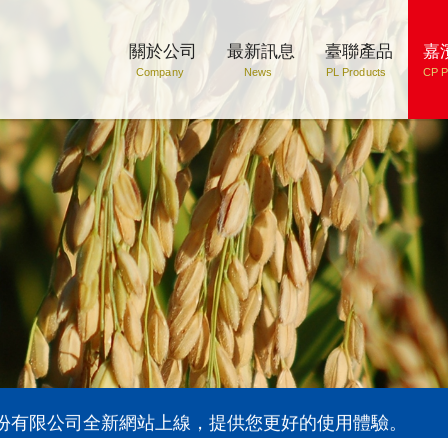
關於公司
最新訊息
臺聯產品
嘉
Company
News
PL Products
CP P
股份有限公司全新網站上線，提供您更好的使用體驗。
股份有限公司全新網站上線，提供您更好的使用體驗。